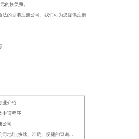
美元的恢复费。
法的香港注册公司。我们可为您提供注册
。
际
专业介绍
及申请程序
册公司
司地址(快速、准确、便捷的查询...