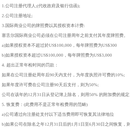
.公司注册代理人;(代收政府及银行信函);
.公司注册地址;
.国际商业公司的牌照费以其授权资本计费:
舌尔国际商业公司必须在公司注册周年之前支付其年度牌照费。
如果授权资本不超过於US$100,000，每年牌照费为US$300
如果授权资本超过US$100,000，每年牌照费为US$3,000
. 超出正常年检时间的罚款：
果在公司注册处周年后90天内支付，为年度执照许可费的10%;
果年度许可费在公司注册90天后支付，则为50%;
司在该年的12月31日从登记簿上除名，则用50% 的附加费的规定
. 恢复费：(此费用不是正常年检费用的范畴)
)公司通过向注册处支付以下适当费用即可恢复其法律地位
)如果公司在除名之年12月31日后的1月1日至6月30日之间恢复，则