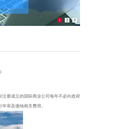
1
2
3
际
注册成立的国际商业公司每年不必向政府
行年审及缴纳相关费用。